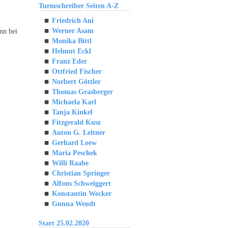
Turmschreiber Seiten A-Z
Friedrich Ani
Werner Asam
nn bei
Monika Bittl
Helmut Eckl
Franz Eder
Ottfried Fischer
Norbert Göttler
Thomas Grasberger
Michaela Karl
Tanja Kinkel
Fitzgerald Kusz
Anton G. Leitner
Gerhard Loew
Maria Peschek
Willi Raabe
Christian Springer
Alfons Schweiggert
Konstantin Wecker
Gunna Wendt
Start 25.02.2020