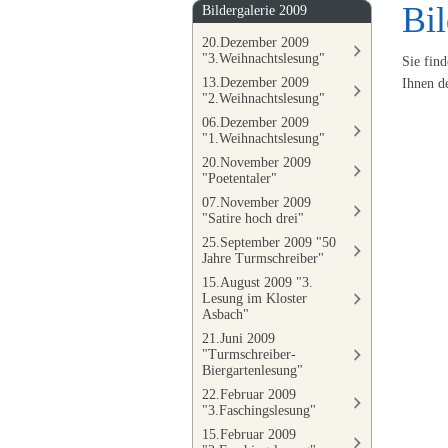
Bil
Bildergalerie 2009
20.Dezember 2009
"3.Weihnachtslesung"
Sie find
13.Dezember 2009
Ihnen de
"2.Weihnachtslesung"
06.Dezember 2009
"1.Weihnachtslesung"
20.November 2009
"Poetentaler"
07.November 2009
"Satire hoch drei"
25.September 2009 "50
Jahre Turmschreiber"
15.August 2009 "3.
Lesung im Kloster
Asbach"
21.Juni 2009
"Turmschreiber-
Biergartenlesung"
22.Februar 2009
"3.Faschingslesung"
15.Februar 2009