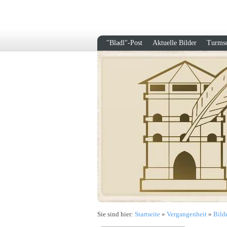
"Bladl"-Post
Aktuelle Bilder
Turmsc
Sie sind hier:
Startseite
»
Vergangenheit
»
Bild