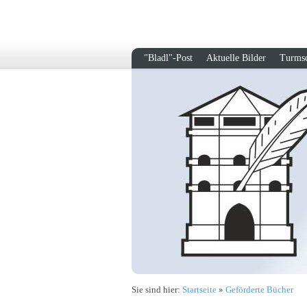
"Bladl"-Post
Aktuelle Bilder
Turmsc
Sie sind hier:
Startseite
»
Geförderte Bücher