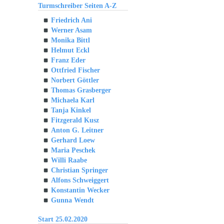
Turmschreiber Seiten A-Z
Friedrich Ani
Werner Asam
Monika Bittl
Helmut Eckl
Franz Eder
Ottfried Fischer
Norbert Göttler
Thomas Grasberger
Michaela Karl
Tanja Kinkel
Fitzgerald Kusz
Anton G. Leitner
Gerhard Loew
Maria Peschek
Willi Raabe
Christian Springer
Alfons Schweiggert
Konstantin Wecker
Gunna Wendt
Start 25.02.2020