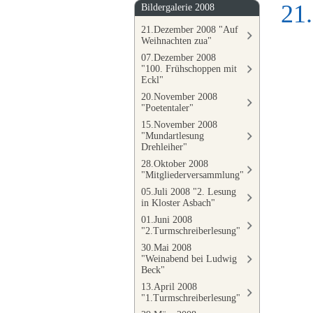
21
Bildergalerie 2008
21.Dezember 2008 "Auf
Weihnachten zua"
07.Dezember 2008
"100. Frühschoppen mit
Eckl"
20.November 2008
"Poetentaler"
15.November 2008
"Mundartlesung
Drehleiher"
28.Oktober 2008
"Mitgliederversammlung"
05.Juli 2008 "2. Lesung
in Kloster Asbach"
01.Juni 2008
"2.Turmschreiberlesung"
30.Mai 2008
"Weinabend bei Ludwig
Beck"
13.April 2008
"1.Turmschreiberlesung"