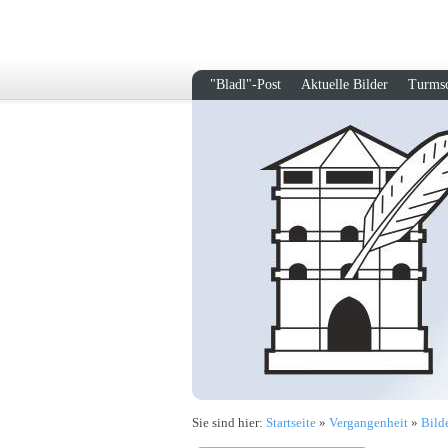
"Bladl"-Post
Aktuelle Bilder
Turmsc
Sie sind hier:
Startseite
»
Vergangenheit
»
Bild