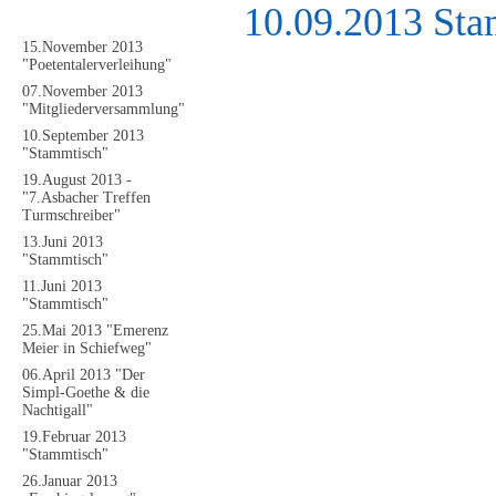
10.09.2013 Sta
Bildergalerie 2013
15.November 2013
"Poetentalerverleihung"
07.November 2013
"Mitgliederversammlung"
10.September 2013
"Stammtisch"
19.August 2013 -
"7.Asbacher Treffen
Turmschreiber"
13.Juni 2013
"Stammtisch"
11.Juni 2013
"Stammtisch"
25.Mai 2013 "Emerenz
Meier in Schiefweg"
06.April 2013 "Der
Simpl-Goethe & die
Nachtigall"
19.Februar 2013
"Stammtisch"
26.Januar 2013