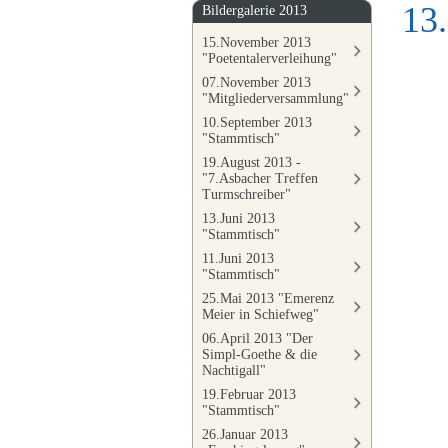
13
Bildergalerie 2013
15.November 2013
"Poetentalerverleihung"
07.November 2013
"Mitgliederversammlung"
10.September 2013
"Stammtisch"
19.August 2013 -
"7.Asbacher Treffen
Turmschreiber"
13.Juni 2013
"Stammtisch"
11.Juni 2013
"Stammtisch"
25.Mai 2013 "Emerenz
Meier in Schiefweg"
06.April 2013 "Der
Simpl-Goethe & die
Nachtigall"
19.Februar 2013
"Stammtisch"
26.Januar 2013