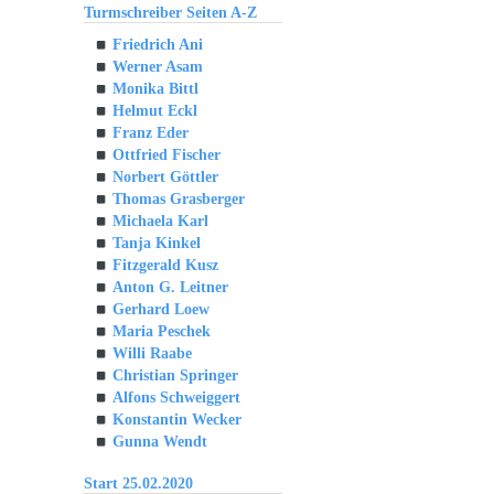
Turmschreiber Seiten A-Z
Friedrich Ani
Werner Asam
Monika Bittl
Helmut Eckl
Franz Eder
Ottfried Fischer
Norbert Göttler
Thomas Grasberger
Michaela Karl
Tanja Kinkel
Fitzgerald Kusz
Anton G. Leitner
Gerhard Loew
Maria Peschek
Willi Raabe
Christian Springer
Alfons Schweiggert
Konstantin Wecker
Gunna Wendt
Start 25.02.2020