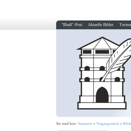
"Bladl"-Post
Aktuelle Bilder
Turmsc
Sie sind hier:
Startseite
»
Vergangenheit
»
Bild